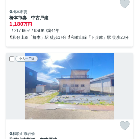
橋本市妻
橋本市妻 中古戸建
1,180
万円
- / 217.96㎡ / 9SDK /築44年
和歌山線「橋本」駅 徒歩17分
和歌山線「下兵庫」駅 徒歩23分
中古一戸建
和歌山市岩橋