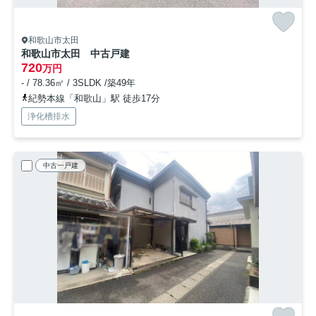
和歌山市太田
和歌山市太田 中古戸建
720
万円
- / 78.36㎡ / 3SLDK /築49年
紀勢本線「和歌山」駅 徒歩17分
浄化槽排水
中古一戸建