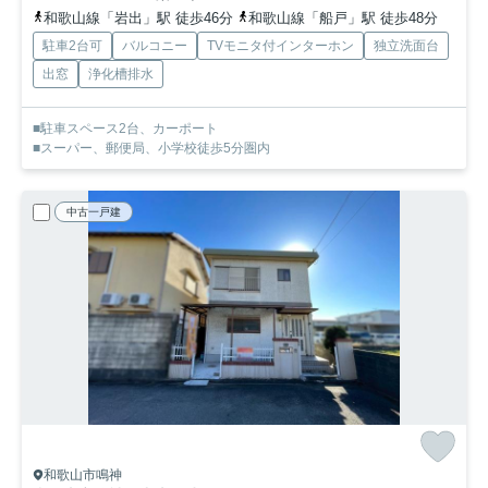
和歌山線「岩出」駅 徒歩46分
和歌山線「船戸」駅 徒歩48分
駐車2台可
バルコニー
TVモニタ付インターホン
独立洗面台
出窓
浄化槽排水
■駐車スペース2台、カーポート
■スーパー、郵便局、小学校徒歩5分圏内
中古一戸建
和歌山市鳴神