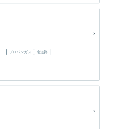
プロパンガス
南道路