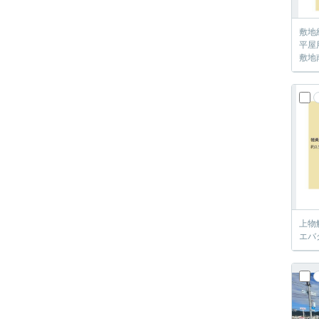
敷地
平屋
敷地
上物
エバ