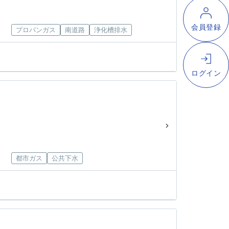
プロパンガス
南道路
浄化槽排水
都市ガス
公共下水