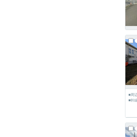
■周
■幹