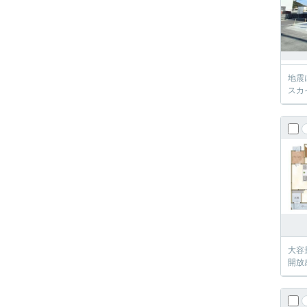
地震
スカ
大容
開放