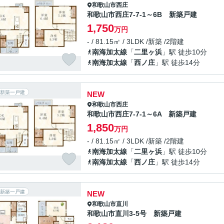
和歌山市
西庄
和歌山市西庄7-7-1～6B 新築戸建
1,750
万円
- / 81.15㎡ / 3LDK /新築 /2階建
南海加太線
「
二里ヶ浜
」駅 徒歩10分
南海加太線
「
西ノ庄
」駅 徒歩14分
新築一戸建
NEW
和歌山市
西庄
和歌山市西庄7-7-1～6A 新築戸建
1,850
万円
- / 81.15㎡ / 3LDK /新築 /2階建
南海加太線
「
二里ヶ浜
」駅 徒歩10分
南海加太線
「
西ノ庄
」駅 徒歩14分
新築一戸建
NEW
和歌山市
直川
和歌山市直川3-5号 新築戸建