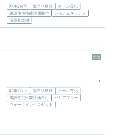
駐車2台可
陽当り良好
オール電化
建設住宅性能評価書付
システムキッチン
浴室乾燥機
新築
駐車2台可
陽当り良好
オール電化
建設住宅性能評価書付
バリアフリー
ウォークインクロゼット