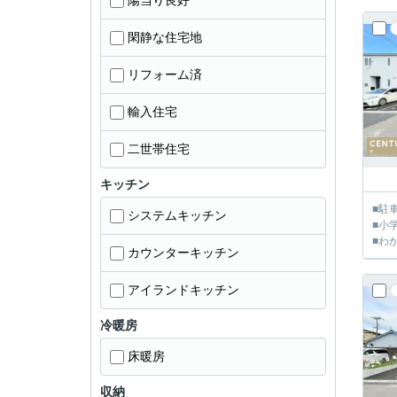
陽当り良好
閑静な住宅地
リフォーム済
輸入住宅
二世帯住宅
キッチン
■駐
システムキッチン
■小
■わ
カウンターキッチン
アイランドキッチン
冷暖房
床暖房
収納