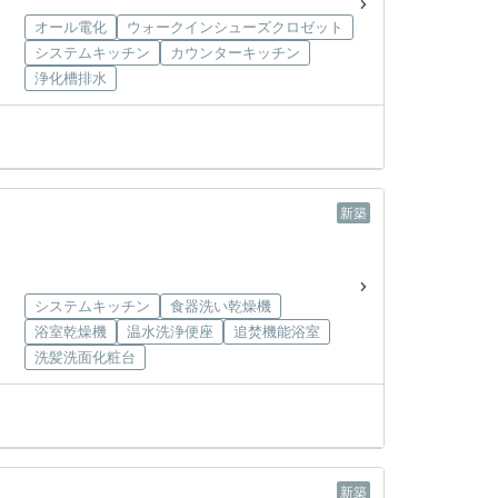
オール電化
ウォークインシューズクロゼット
システムキッチン
カウンターキッチン
浄化槽排水
新築
システムキッチン
食器洗い乾燥機
浴室乾燥機
温水洗浄便座
追焚機能浴室
洗髪洗面化粧台
新築