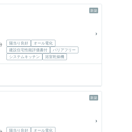
新築
陽当り良好
オール電化
分
建設住宅性能評価書付
バリアフリー
システムキッチン
浴室乾燥機
新築
陽当り良好
オール電化
分