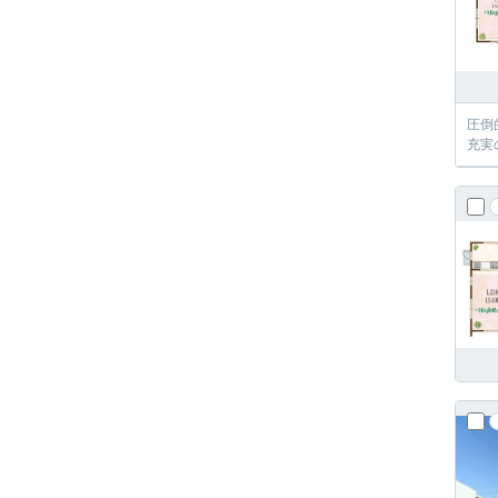
圧倒
充実