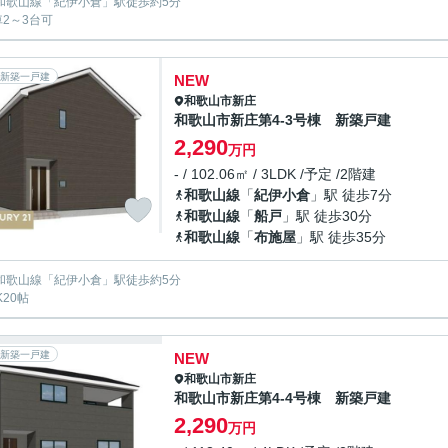
R和歌山線「紀伊小倉」駅徒歩約5分
車2～3台可
新築一戸建
NEW
和歌山市
新庄
和歌山市新庄第4-3号棟 新築戸建
2,290
万円
- / 102.06㎡ / 3LDK /予定 /2階建
和歌山線
「
紀伊小倉
」駅 徒歩7分
和歌山線
「
船戸
」駅 徒歩30分
和歌山線
「
布施屋
」駅 徒歩35分
R和歌山線「紀伊小倉」駅徒歩約5分
K20帖
新築一戸建
NEW
和歌山市
新庄
和歌山市新庄第4-4号棟 新築戸建
2,290
万円