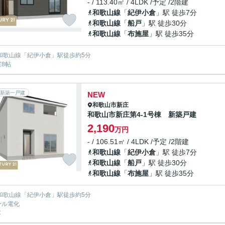
- / 113.40㎡ / 4LDK /予定 /2階建
和歌山線
「
紀伊小倉
」駅 徒歩7分
和歌山線
「
船戸
」駅 徒歩30分
和歌山線
「
布施屋
」駅 徒歩35分
R和歌山線「紀伊小倉」駅徒歩約5分
室8帖
新築一戸建
NEW
和歌山市
新庄
和歌山市新庄第4-1号棟 新築戸建
2,190
万円
- / 106.51㎡ / 4LDK /予定 /2階建
和歌山線
「
紀伊小倉
」駅 徒歩7分
和歌山線
「
船戸
」駅 徒歩30分
和歌山線
「
布施屋
」駅 徒歩35分
R和歌山線「紀伊小倉」駅徒歩約5分
ール電化
C