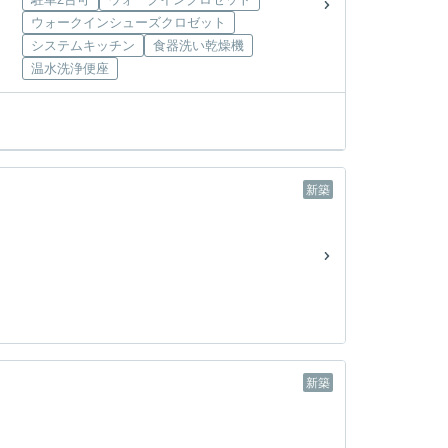
ウォークインシューズクロゼット
システムキッチン
食器洗い乾燥機
温水洗浄便座
新築
新築