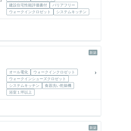
建設住宅性能評価書付
バリアフリー
ウォークインクロゼット
システムキッチン
新築
オール電化
ウォークインクロゼット
ウォークインシューズクロゼット
システムキッチン
食器洗い乾燥機
浴室１坪以上
新築