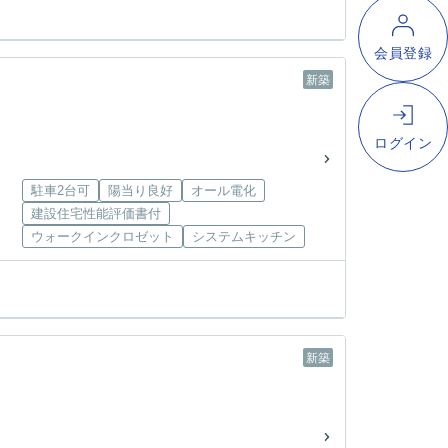
新築
駐車2台可
陽当り良好
オール電化
建設住宅性能評価書付
ウォークインクロゼット
システムキッチン
新築