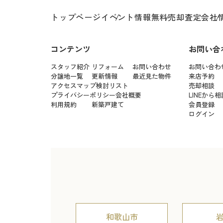
トップページ
イベント情報
無料売却査定
会社
コンテンツ
お問い合
スタッフ紹介
リフォーム
お問い合わせ
お問い合わ
分譲地一覧
更新情報
最近見た物件
来店予約
アクセスマップ
検討リスト
売却相談
プライバシーポリシー
会社概要
LINEから相
利用規約
新築戸建て
会員登録
ログイン
和歌山市