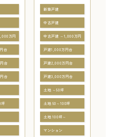
新築戸建
中古戸建
,000万円
中古戸建 ～1,000万円
万円台
戸建1,000万円台
万円台
戸建2,000万円台
万円台
戸建3,000万円台
土地 ～50坪
0坪
土地 50～100坪
～
土地 100坪～
マンション