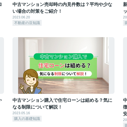
加
中古マンション売却時の内見件数は？平均や少な
い場合の対策をご紹介！
2023.06.20
20
不動産の豆知識
か
中古マンション購入で住宅ローンは組める？気に
なる制限について解説！
2023.05.16
購入の基礎知識
20