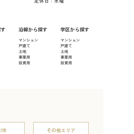
定休日：水曜
探す
沿線から探す
学区から探す
マンション
マンション
戸建て
戸建て
土地
土地
事業用
事業用
投資用
投資用
川市
その他エリア