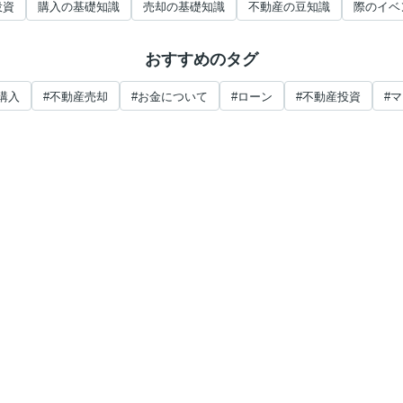
投資
購入の基礎知識
売却の基礎知識
不動産の豆知識
際のイベ
おすすめのタグ
購入
#不動産売却
#お金について
#ローン
#不動産投資
#