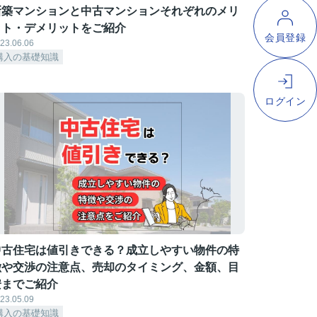
新築マンションと中古マンションそれぞれのメリ
ット・デメリットをご紹介
23.06.06
購入の基礎知識
中古住宅は値引きできる？成立しやすい物件の特
徴や交渉の注意点、売却のタイミング、金額、目
安までご紹介
23.05.09
購入の基礎知識