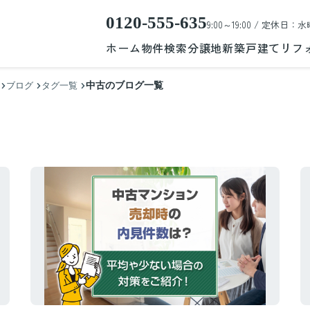
0120-555-635
9:00～19:00 / 定休日：水
ホーム
物件検索
分譲地
新築戸建て
リフ
中古のブログ一覧
ブログ
タグ一覧