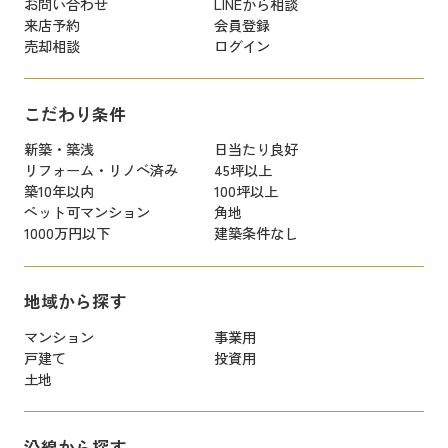
お問い合わせ
LINEから相談
来店予約
会員登録
売却相談
ログイン
こだわり条件
新築・築浅
日当たり良好
リフォーム・リノベ済み
45坪以上
築10年以内
100坪以上
ペット可マンション
角地
1000万円以下
建築条件なし
地域から探す
マンション
事業用
戸建て
投資用
土地
沿線から探す