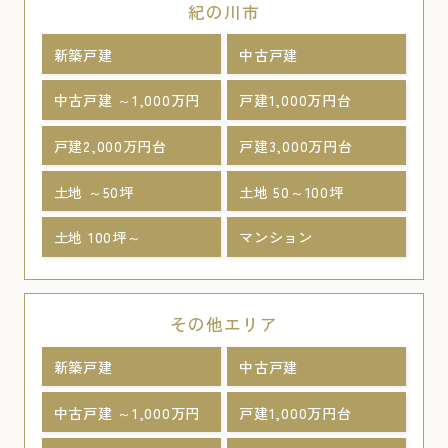
紀の川市
新築戸建
中古戸建
中古戸建 ～1,000万円
戸建1,000万円台
戸建2,000万円台
戸建3,000万円台
土地 ～50坪
土地 50～100坪
土地 100坪～
マンション
その他エリア
新築戸建
中古戸建
中古戸建 ～1,000万円
戸建1,000万円台