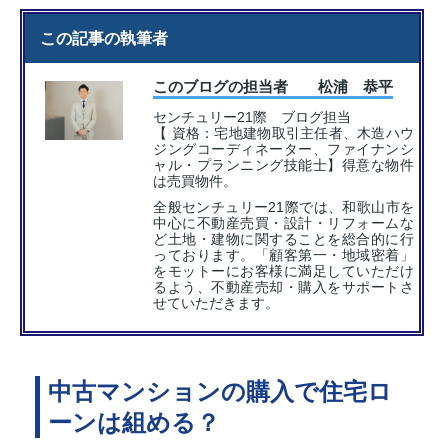
この記事の執筆者
このブログの担当者 松浦 恭平
センチュリー21際 ブログ担当
【 資格：宅地建物取引主任者、木造ハウ
ジングコーディネーター、ファイナンシ
ャル・プランニング技能士】得意な物件
は売買物件。
全般センチュリー21際では、和歌山市を
中心に不動産売買・設計・リフォームな
ど土地・建物に関することを総合的に行
っております。「顧客第一・地域密着」
をモットーにお客様に満足していただけ
るよう、不動産売却・購入をサポートさ
せていただきます。
中古マンションの購入で住宅ロ
ーンは組める？