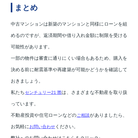
まとめ
中古マンションは新築のマンションと同様にローンを組
めるのですが、返済期間や借り入れ金額に制限を受ける
可能性があります。
一部の物件は審査に通りにくい場合もあるため、購入を
決める前に耐震基準や再建築が可能かどうかを確認して
おきましょう。
私たち
センチュリー21 際
は、さまざまな不動産を取り扱
っています。
不動産投資や住宅ローンなどの
ご相談
がありましたら、
お気軽に
お問い合わせ
ください。
弊社へのお問い合わせはこちらをクリック↓