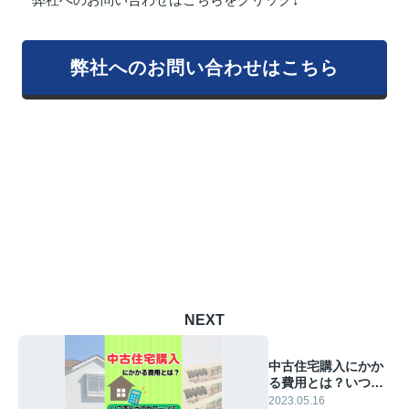
弊社へのお問い合わせはこちら
NEXT
中古住宅購入にかか
る費用とは？いつ支
払うのかローンは組
2023.05.16